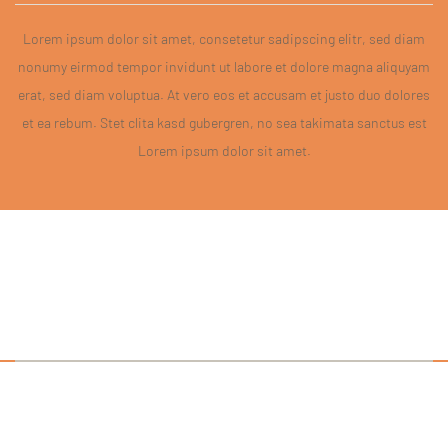
Lorem ipsum dolor sit amet, consetetur sadipscing elitr, sed diam
nonumy eirmod tempor invidunt ut labore et dolore magna aliquyam
erat, sed diam voluptua. At vero eos et accusam et justo duo dolores
et ea rebum. Stet clita kasd gubergren, no sea takimata sanctus est
Lorem ipsum dolor sit amet.