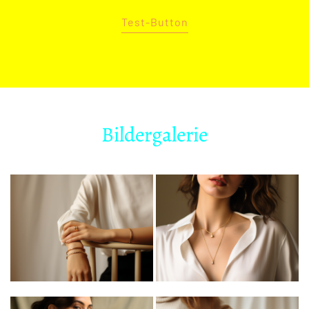
Test-Button
Bildergalerie