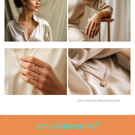
Hier steht die Bildunterschrift.
Bereichsüberschrift