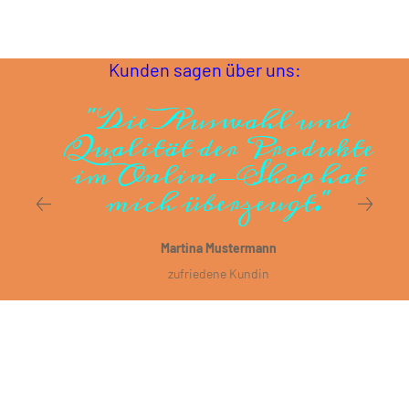
Kunden sagen über uns:
"Die Auswahl und
Qualität der Produkte
im Online-Shop hat
mich überzeugt."
Martina Mustermann
zufriedene Kundin