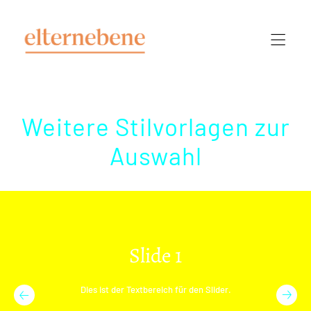
Weitere Stilvorlagen zur
Auswahl
Slide 1
Dies ist der Textbereich für den Slider.