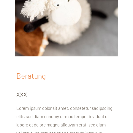
Beratung
xxx
Lorem ipsum dolor sit amet, consetetur sadipscing
elitr, sed diam nonumy eirmod tempor invidunt ut
labore et dolore magna aliquyam erat, sed diam
voluptua. At vero eos et accusam et justo duo